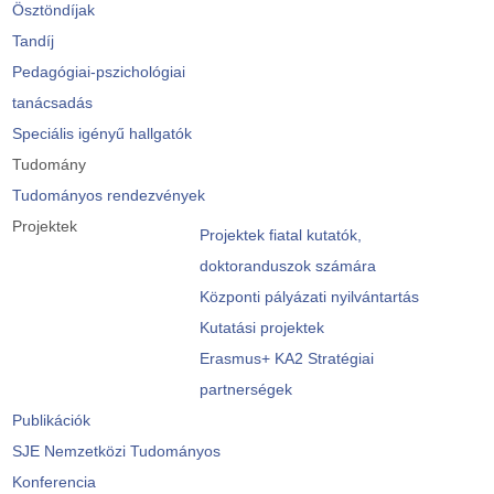
Ösztöndíjak
Tandíj
Pedagógiai-pszichológiai
tanácsadás
Speciális igényű hallgatók
Tudomány
Tudományos rendezvények
Projektek
Projektek fiatal kutatók,
doktoranduszok számára
Központi pályázati nyilvántartás
Kutatási projektek
Erasmus+ KA2 Stratégiai
partnerségek
Publikációk
SJE Nemzetközi Tudományos
Konferencia