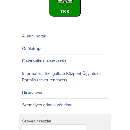
Alumni portál
Önéletrajz
Elektronikus jelentkezés
Informatikai Szolgáltató Központ Ügyintéző
Portálja (ticket rendszer)
Hírarchívum
Személyes adatok védelme
Szöveg / részlet