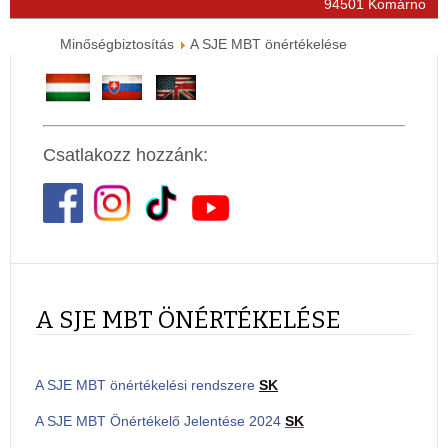
94501 Komárno
Minőségbiztosítás
A SJE MBT önértékelése
Csatlakozz hozzánk:
A SJE MBT ÖNÉRTÉKELÉSE
A SJE MBT önértékelési rendszere
SK
A SJE MBT Önértékelő Jelentése 2024
SK