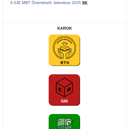
A SJE MBT Önértékelő Jelentése 2025
SK
KAROK