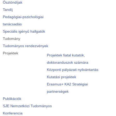
Ösztöndíjak
Tandíj
Pedagógiai-pszichológiai
tanácsadás
Speciális igényű hallgatók
Tudomány
Tudományos rendezvények
Projektek
Projektek fiatal kutatók,
doktoranduszok számára
Központi pályázati nyilvántartás
Kutatási projektek
Erasmus+ KA2 Stratégiai
partnerségek
Publikációk
SJE Nemzetközi Tudományos
Konferencia