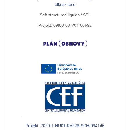
elkészítése
Soft structured liquids / SSL
Projekt: 09I03-03-V04-00692
Projekt: 2020-1-HU01-KA226-SCH-094146