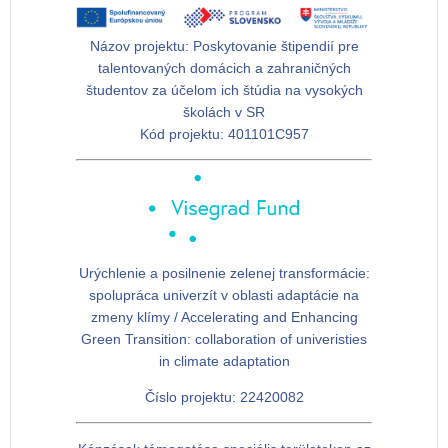
Názov projektu:
Poskytovanie štipendií pre
talentovaných domácich a zahraničných
študentov za účelom ich štúdia na vysokých
školách v SR
Kód projektu:
401101C957
Urýchlenie a posilnenie zelenej transformácie:
spolupráca univerzít v oblasti adaptácie na
zmeny klímy / Accelerating and Enhancing
Green Transition: collaboration of univeristies
in climate adaptation
Číslo projektu: 22420082