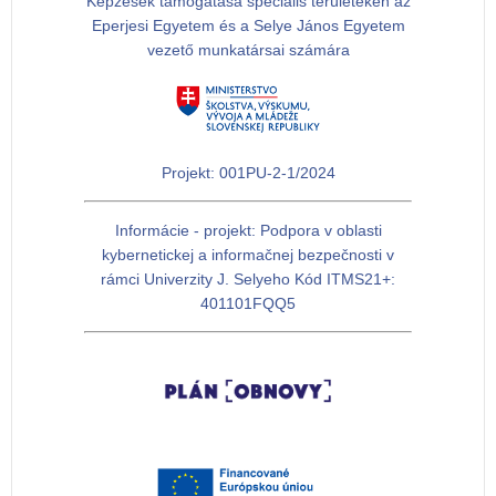
Képzések támogatása speciális területeken az
Eperjesi Egyetem és a Selye János Egyetem
vezető munkatársai számára
Projekt: 001PU-2-1/2024
Informácie - projekt: Podpora v oblasti
kybernetickej a informačnej bezpečnosti v
rámci Univerzity J. Selyeho Kód ITMS21+:
401101FQQ5