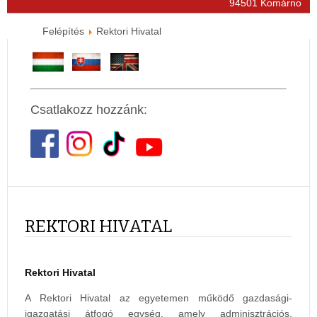
94501 Komárno
Felépítés
Rektori Hivatal
Csatlakozz hozzánk:
REKTORI HIVATAL
Rektori Hivatal
A Rektori Hivatal az egyetemen működő gazdasági-
igazgatási átfogó egység, amely adminisztrációs,