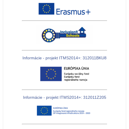
Informácie - projekt ITMS2014+: 312011BKU8
Informácie - projekt ITMS2014+: 312011Z205