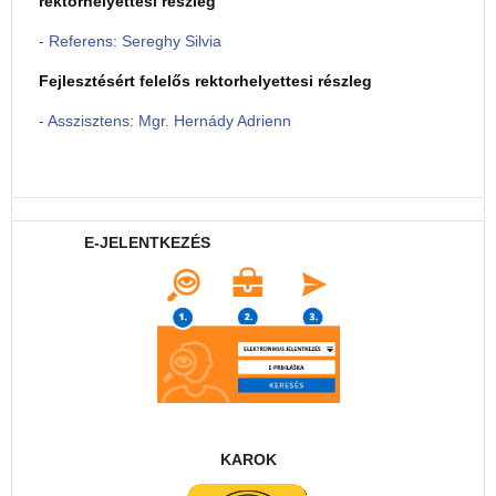
rektorhelyettesi részleg
- Referens: Sereghy Silvia
Fejlesztésért felelős rektorhelyettesi részleg
- Asszisztens: Mgr. Hernády Adrienn
E-JELENTKEZÉS
KAROK