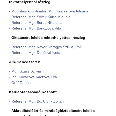
rektorhelyettesi részleg
- Mobilitási koordinátor: Mgr. Kinczerová Adriana
- Referens: Mgr. Svitek Kartai Klaudia
- Referens: Mgr. Boros Nikoletta
- Referens: Mgr. Báncziová Rita
·
Oktatásért felelős rektorhelyettesi részleg
- Referens: Mgr. Néveri Varagya Szilvia, PhD.
- Referens: Mgr. Ďurišová Iveta
AIR-menedzserek
- Mgr. Szász Szilvia
- Ing. Kováčová Kaczová Eva
- Gróf Tamás
Karrier-tanácsadó Központ
- Referens: Mgr. Bc. Ulbrik Zoltán
·
Akkreditációért és minőségbiztosításért felelős