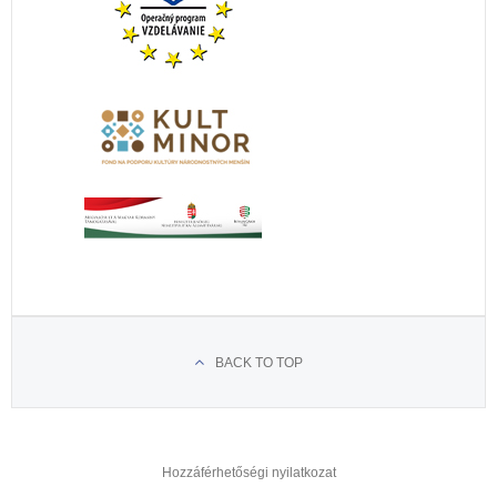
BACK TO TOP
Hozzáférhetőségi nyilatkozat