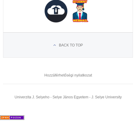
BACK TO TOP
Hozzáférhetőségi nyilatkozat
Univerzita J. Selyeho - Selye János Egyetem - J. Selye University