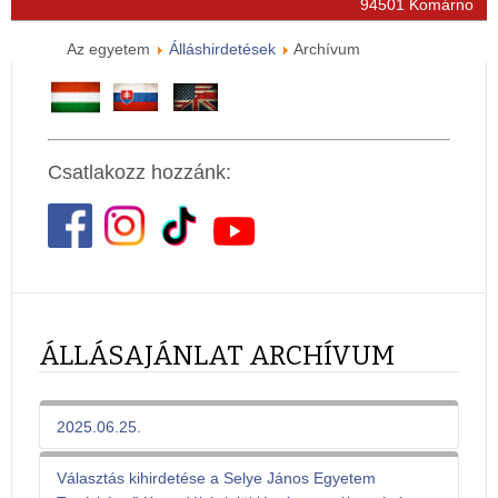
94501 Komárno
Az egyetem
Álláshirdetések
Archívum
Csatlakozz hozzánk:
ÁLLÁSAJÁNLAT ARCHÍVUM
2025.06.25.
Választás kihirdetése a Selye János Egyetem
PÁLYÁZATI FELHÍVÁS