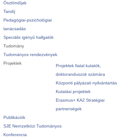
Ösztöndíjak
Tandíj
Pedagógiai-pszichológiai
tanácsadás
Speciális igényű hallgatók
Tudomány
Tudományos rendezvények
Projektek
Projektek fiatal kutatók,
doktoranduszok számára
Központi pályázati nyilvántartás
Kutatási projektek
Erasmus+ KA2 Stratégiai
partnerségek
Publikációk
SJE Nemzetközi Tudományos
Konferencia