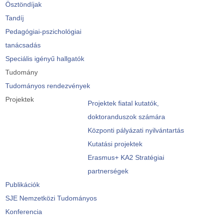
Ösztöndíjak
Tandíj
Pedagógiai-pszichológiai
tanácsadás
Speciális igényű hallgatók
Tudomány
Tudományos rendezvények
Projektek
Projektek fiatal kutatók,
doktoranduszok számára
Központi pályázati nyilvántartás
Kutatási projektek
Erasmus+ KA2 Stratégiai
partnerségek
Publikációk
SJE Nemzetközi Tudományos
Konferencia