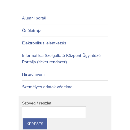
Alumni portál
Önéletrajz
Elektronikus jelentkezés
Informatikai Szolgáltató Központ Ügyintéző
Portálja (ticket rendszer)
Hírarchívum
Személyes adatok védelme
Szöveg / részlet