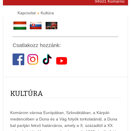
94501 Komárno
Kapcsolat
Kultúra
Csatlakozz hozzánk:
KULTÚRA
Komárom városa Európában, Szlovákiában, a Kárpát-
medencében a Duna és a Vág folyók torkolatánál, a Duna
bal partján fekvő határváros, amely a X. századtól a XX.