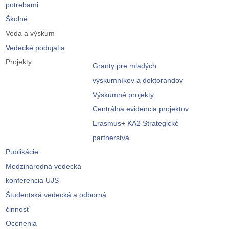
potrebami
Školné
Veda a výskum
Vedecké podujatia
Projekty
Granty pre mladých
výskumníkov a doktorandov
Výskumné projekty
Centrálna evidencia projektov
Erasmus+ KA2 Strategické
partnerstvá
Publikácie
Medzinárodná vedecká
konferencia UJS
Študentská vedecká a odborná
činnosť
Ocenenia