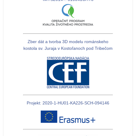
Zber dát a tvorba 3D modelu románskeho
kostola sv. Juraja v Kostoľanoch pod Tribečom
Projekt: 2020-1-HU01-KA226-SCH-094146