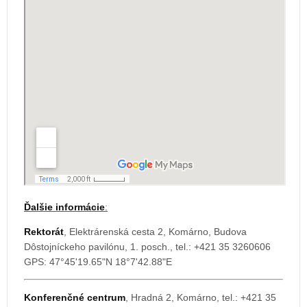
Ďalšie informácie
:
Rektorát
, Elektrárenská cesta 2, Komárno, Budova
Dôstojníckeho pavilónu, 1. posch., tel.: +421 35 3260606
GPS: 47°45'19.65"N 18°7'42.88"E
Konferenčné centrum
, Hradná 2, Komárno, tel.: +421 35