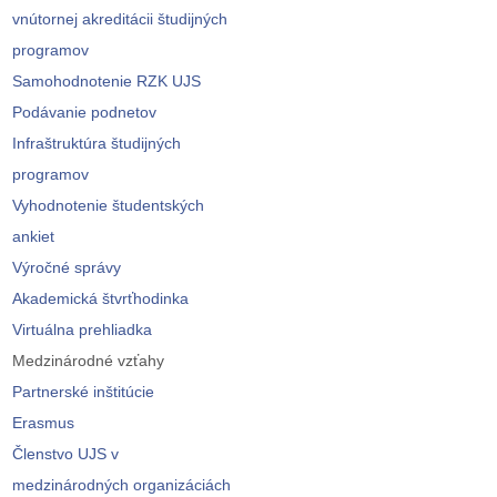
vnútornej akreditácii študijných
programov
Samohodnotenie RZK UJS
Podávanie podnetov
Infraštruktúra študijných
programov
Vyhodnotenie študentských
ankiet
Výročné správy
Akademická štvrťhodinka
Virtuálna prehliadka
Medzinárodné vzťahy
Partnerské inštitúcie
Erasmus
Členstvo UJS v
medzinárodných organizáciách