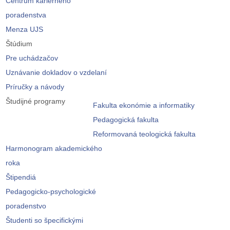
Centrum kariérneho
poradenstva
Menza UJS
Štúdium
Pre uchádzačov
Uznávanie dokladov o vzdelaní
Príručky a návody
Študijné programy
Fakulta ekonómie a informatiky
Pedagogická fakulta
Reformovaná teologická fakulta
Harmonogram akademického
roka
Štipendiá
Pedagogicko-psychologické
poradenstvo
Študenti so špecifickými