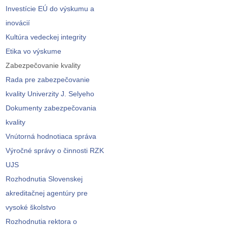
Investície EÚ do výskumu a
inovácií
Kultúra vedeckej integrity
Etika vo výskume
Zabezpečovanie kvality
Rada pre zabezpečovanie
kvality Univerzity J. Selyeho
Dokumenty zabezpečovania
kvality
Vnútorná hodnotiaca správa
Výročné správy o činnosti RZK
UJS
Rozhodnutia Slovenskej
akreditačnej agentúry pre
vysoké školstvo
Rozhodnutia rektora o