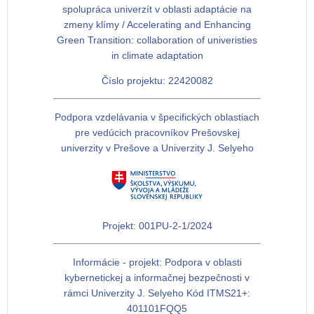
spolupráca univerzít v oblasti adaptácie na
zmeny klímy / Accelerating and Enhancing
Green Transition: collaboration of univeristies
in climate adaptation
Číslo projektu: 22420082
Podpora vzdelávania v špecifických oblastiach
pre vedúcich pracovníkov Prešovskej
univerzity v Prešove a Univerzity J. Selyeho
Projekt: 001PU-2-1/2024
Informácie - projekt: Podpora v oblasti
kybernetickej a informačnej bezpečnosti v
rámci Univerzity J. Selyeho Kód ITMS21+:
401101FQQ5